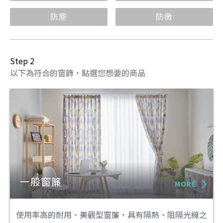
防塵
防黴
Step 2
以下為符合的窗飾，點選您想要的商品
一般窗簾
MORE
使用率高的耐用、美觀型窗簾，具有隔熱、阻隔光線之