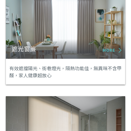
遮光窗簾
MORE
有效遮擋陽光、街巷燈光，隔熱功能佳，無異味不含甲
醛，家人健康超放心