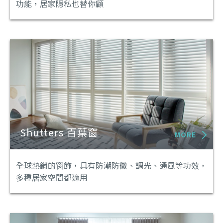
功能，居家隱私也替你顧
Shutters 百葉窗
MORE
全球熱銷的窗飾，具有防潮防黴、調光、通風等功效，
多種居家空間都適用